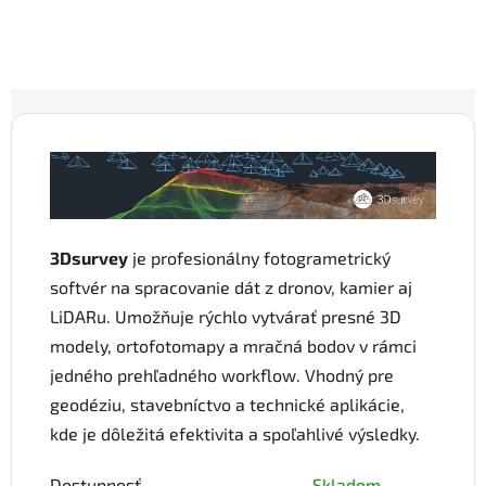
3Dsurvey
je profesionálny fotogrametrický
softvér na spracovanie dát z dronov, kamier aj
LiDARu. Umožňuje rýchlo vytvárať presné 3D
modely, ortofotomapy a mračná bodov v rámci
jedného prehľadného workflow. Vhodný pre
geodéziu, stavebníctvo a technické aplikácie,
kde je dôležitá efektivita a spoľahlivé výsledky.
Dostupnosť
Skladom