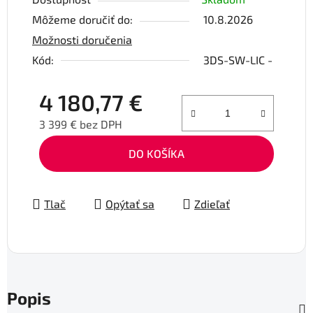
Môžeme doručiť do:
10.8.2026
Možnosti doručenia
Kód:
3DS-SW-LIC -
4 180,77 €
3 399 € bez DPH
Jednotková cena:
DO KOŠÍKA
Tlač
Opýtať sa
Zdieľať
Popis