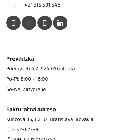
+421 315 501 546
Prevádzka
Priemyselná 2, 924 01 Galanta
Po-Pi: 8:00 - 16:00
So-Ne: Zatvorené
Fakturačná adresa
Klincová 35, 821 01 Bratislava Slovakia
IČO: 52367339
IČ DPH: SK2121010749