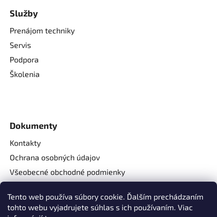
Služby
Prenájom techniky
Servis
Podpora
Školenia
Dokumenty
Kontakty
Ochrana osobných údajov
Všeobecné obchodné podmienky
Reklamačné podmienky
Tento web používa súbory cookie. Ďalším prechádzaním
Reklamačný formulár
tohto webu vyjadrujete súhlas s ich používaním. Viac
Odstúpenie od zmluvy