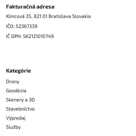
Fakturačná adresa
Klincová 35, 821 01 Bratislava Slovakia
IČO: 52367339
IČ DPH: SK2121010749
Kategórie
Drony
Geodézia
Skenery a 3D
Stavebníctvo
Výpredaj
Služby