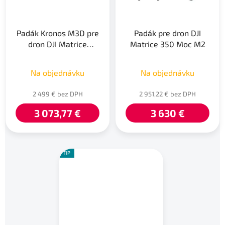
Padák Kronos M3D pre
Padák pre dron DJI
dron DJI Matrice
Matrice 350 Moc M2
3D/3TD
Na objednávku
Na objednávku
2 499 € bez DPH
2 951,22 € bez DPH
3 073,77 €
3 630 €
TIP