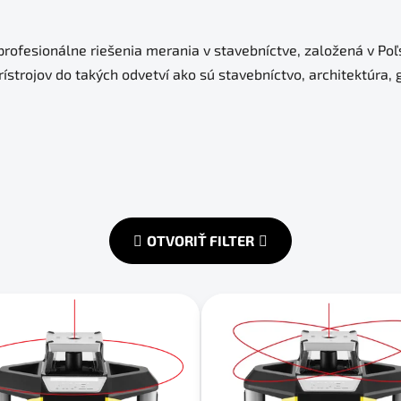
rofesionálne riešenia merania v stavebníctve, založená v Po
rístrojov do takých odvetví ako sú stavebníctvo, architektúra,
OTVORIŤ FILTER