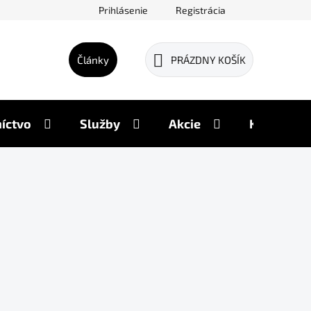
Prihlásenie
Registrácia
Články
PRÁZDNY KOŠÍK
NÁKUPNÝ
KOŠÍK
íctvo
Služby
Akcie
Kontakty