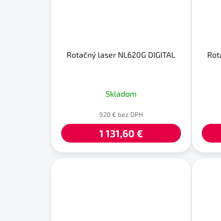
Rotačný laser NL620G DIGITAL
Rot
Skladom
920 € bez DPH
1 131,60 €