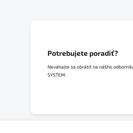
Potrebujete poradiť?
Neváhajte sa obrátiť na nášho odborníka
SYSTEM.
Z