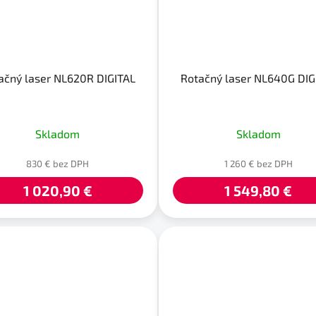
ačný laser NL620R DIGITAL
Rotačný laser NL640G DIG
Skladom
Skladom
830 € bez DPH
1 260 € bez DPH
1 020,90 €
1 549,80 €