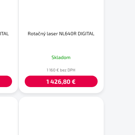
ITAL
Rotačný laser NL640R DIGITAL
Skladom
1 160 € bez DPH
1 426,80 €