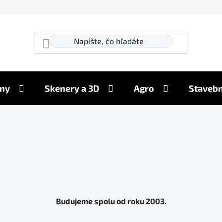
ny
Skenery a 3D
Agro
Stavebn
Budujeme spolu od roku 2003.