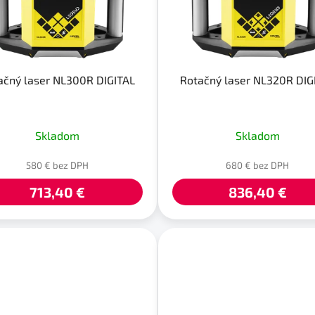
ačný laser NL300R DIGITAL
Rotačný laser NL320R DIG
Skladom
Skladom
580 € bez DPH
680 € bez DPH
713,40 €
836,40 €