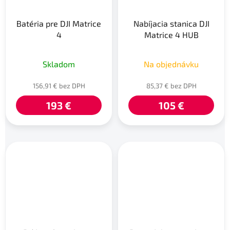
Batéria pre DJI Matrice
Nabíjacia stanica DJI
4
Matrice 4 HUB
Skladom
Na objednávku
156,91 € bez DPH
85,37 € bez DPH
193 €
105 €