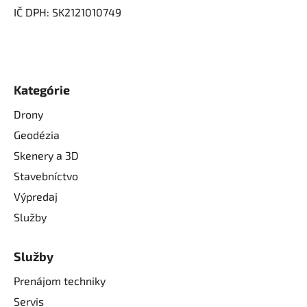
IČ DPH: SK2121010749
Kategórie
Drony
Geodézia
Skenery a 3D
Stavebníctvo
Výpredaj
Služby
Služby
Prenájom techniky
Servis