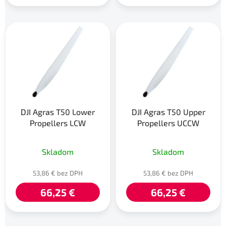
DJI Agras T50 Lower
DJI Agras T50 Upper
Propellers LCW
Propellers UCCW
Skladom
Skladom
53,86 € bez DPH
53,86 € bez DPH
66,25 €
66,25 €