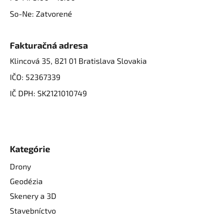
So-Ne: Zatvorené
Fakturačná adresa
Klincová 35, 821 01 Bratislava Slovakia
IČO: 52367339
IČ DPH: SK2121010749
Kategórie
Drony
Geodézia
Skenery a 3D
Stavebníctvo