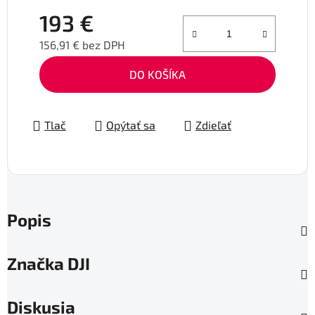
193 €
156,91 € bez DPH
Jednotková cena:
DO KOŠÍKA
Tlač
Opýtať sa
Zdieľať
Popis
Značka
DJI
Diskusia