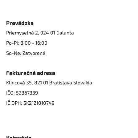
Prevádzka
Priemyselná 2, 924 01 Galanta
Po-Pi: 8:00 - 16:00
So-Ne: Zatvorené
Fakturačná adresa
Klincová 35, 821 01 Bratislava Slovakia
IČO: 52367339
IČ DPH: SK2121010749
Kategórie