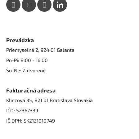
Prevádzka
Priemyselná 2, 924 01 Galanta
Po-Pi: 8:00 - 16:00
So-Ne: Zatvorené
Fakturačná adresa
Klincová 35, 821 01 Bratislava Slovakia
IČO: 52367339
IČ DPH: SK2121010749