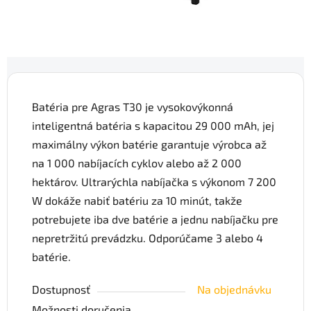
Batéria pre Agras T30 je vysokovýkonná
inteligentná batéria s kapacitou 29 000 mAh, jej
maximálny výkon batérie garantuje výrobca až
na 1 000 nabíjacích cyklov alebo až 2 000
hektárov. Ultrarýchla nabíjačka s výkonom 7 200
W dokáže nabiť batériu za 10 minút, takže
potrebujete iba dve batérie a jednu nabíjačku pre
nepretržitú prevádzku. Odporúčame 3 alebo 4
batérie.
Dostupnosť
Na objednávku
Možnosti doručenia