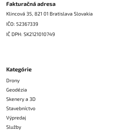
Fakturačná adresa
Klincová 35, 821 01 Bratislava Slovakia
IČO: 52367339
IČ DPH: SK2121010749
Kategórie
Drony
Geodézia
Skenery a 3D
Stavebníctvo
Výpredaj
Služby