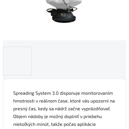
Spreading System 3.0 disponuje monitorovaním
hmotnosti v reálnom čase, ktoré vás upozorní na
presný čas, kedy sa nádrž začne vyprázdňovať.
Objem nádoby je možný doplniť v priebehu
niekoľkých minút, takže počas aplikácie