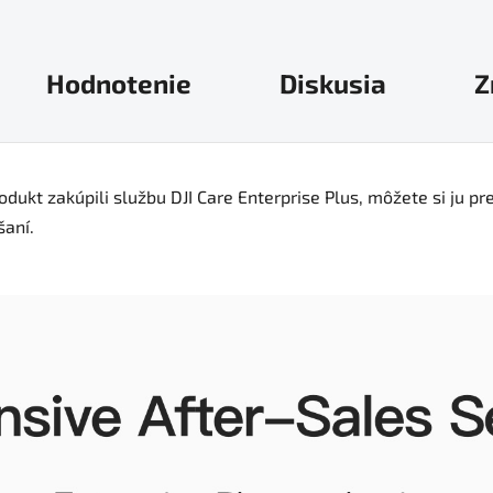
Hodnotenie
Diskusia
Z
dukt zakúpili službu DJI Care Enterprise Plus, môžete si ju pr
šaní.