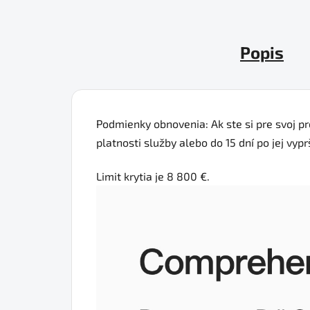
Popis
Podmienky obnovenia: Ak ste si pre svoj pro
platnosti služby alebo do 15 dní po jej vypr
Limit krytia je 8 800 €.