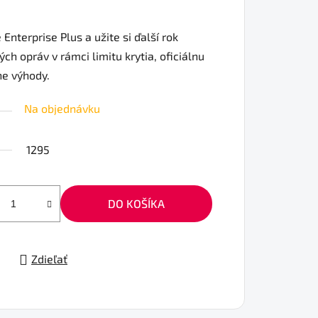
 Enterprise Plus a užite si ďalší rok
 opráv v rámci limitu krytia, oficiálnu
ne výhody.
Na objednávku
1295
DO KOŠÍKA
Zdieľať