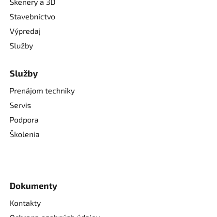
Skenery a 3D
Stavebníctvo
Výpredaj
Služby
Služby
Prenájom techniky
Servis
Podpora
Školenia
Dokumenty
Kontakty