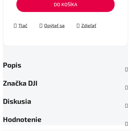
Jednotková cena:
DO KOŠÍKA
Tlač
Opýtať sa
Zdieľať
Popis
Značka
DJI
Diskusia
Hodnotenie