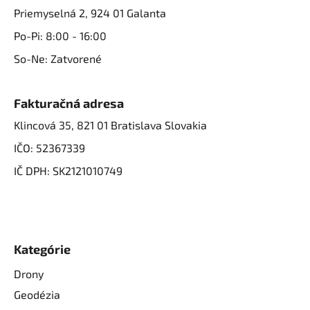
Priemyselná 2, 924 01 Galanta
Po-Pi: 8:00 - 16:00
So-Ne: Zatvorené
Fakturačná adresa
Klincová 35, 821 01 Bratislava Slovakia
IČO: 52367339
IČ DPH: SK2121010749
Kategórie
Drony
Geodézia