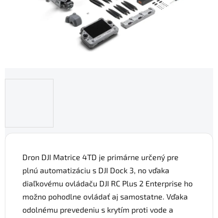
Dron DJI Matrice 4TD je primárne určený pre
plnú automatizáciu s DJI Dock 3, no vďaka
diaľkovému ovládaču DJI RC Plus 2 Enterprise ho
možno pohodlne ovládať aj samostatne. Vďaka
odolnému prevedeniu s krytím proti vode a