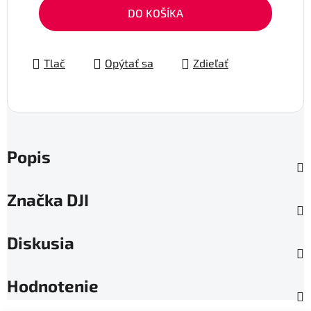
Jednotková cena:
DO KOŠÍKA
Tlač
Opýtať sa
Zdieľať
Popis
Značka
DJI
Diskusia
Hodnotenie