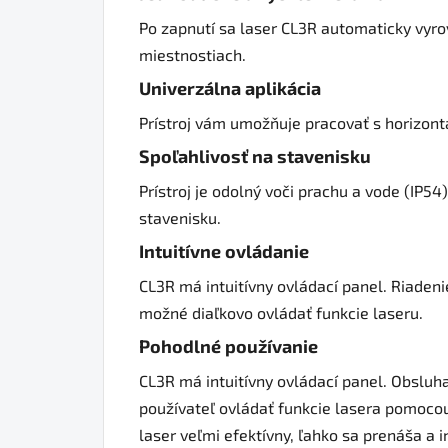
Po zapnutí sa laser CL3R automaticky vyrov
miestnostiach.
Univerzálna aplikácia
Prístroj vám umožňuje pracovať s horizontá
Spoľahlivosť na stavenisku
Prístroj je odolný voči prachu a vode (IP
stavenisku.
Intuitívne ovládanie
CL3R má intuitívny ovládací panel. Riaden
možné diaľkovo ovládať funkcie laseru.
Pohodlné používanie
CL3R má intuitívny ovládací panel. Obsluh
používateľ ovládať funkcie lasera pomoco
laser veľmi efektívny, ľahko sa prenáša a i