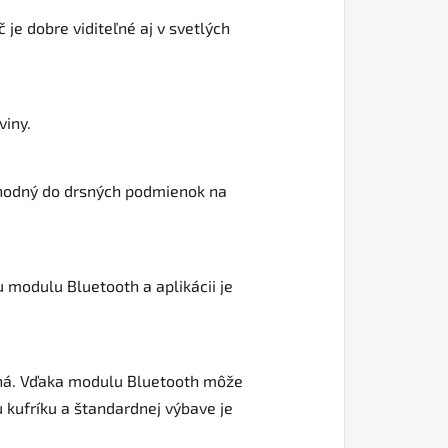
je dobre viditeľné aj v svetlých
viny.
 vhodný do drsných podmienok na
 modulu Bluetooth a aplikácii je
inná. Vďaka modulu Bluetooth môže
kufríku a štandardnej výbave je