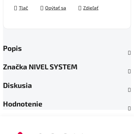
Tlač
Opýtať sa
Zdieľať
Popis
Značka
NIVEL SYSTEM
Diskusia
Hodnotenie
Z
á