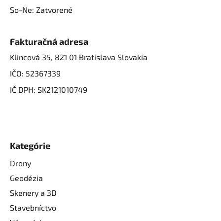
So-Ne: Zatvorené
Fakturačná adresa
Klincová 35, 821 01 Bratislava Slovakia
IČO: 52367339
IČ DPH: SK2121010749
Kategórie
Drony
Geodézia
Skenery a 3D
Stavebníctvo