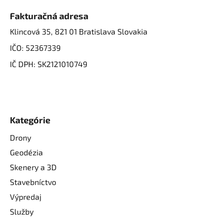
Fakturačná adresa
Klincová 35, 821 01 Bratislava Slovakia
IČO: 52367339
IČ DPH: SK2121010749
Kategórie
Drony
Geodézia
Skenery a 3D
Stavebníctvo
Výpredaj
Služby