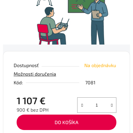
Dostupnosť
Na objednávku
Možnosti doručenia
Kód:
7081
1 107 €
900 € bez DPH
Jednotková cena:
DO KOŠÍKA