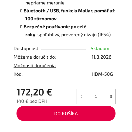
nepriame meranie
Bluetooth / USB
,
funkcia Maliar, pamäť až
100 záznamov
Bezpečné používanie po celé
roky,
spoľahlivý, preverený dizajn (IP54)
Dostupnosť
Skladom
Môžeme doručiť do:
11.8.2026
Možnosti doručenia
Kód:
HDM-50G
172,20 €
140 € bez DPH
Jednotková cena:
DO KOŠÍKA