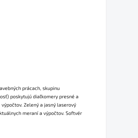
tavebných prácach, skupinu
nosť) poskytujú diaľkomery presné a
výpočtov. Zelený a jasný laserový
aktuálnych meraní a výpočtov. Softvér