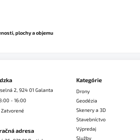
enosti, plochy a objemu
dzka
Kategórie
selná 2, 924 01 Galanta
Drony
8:00 - 16:00
Geodézia
Skenery a 3D
 Zatvorené
Stavebníctvo
Výpredaj
račná adresa
Služby