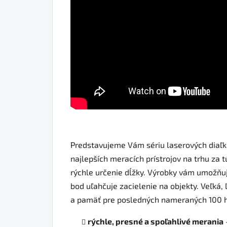
Predstavujeme Vám sériu laserových dia
najlepších meracích prístrojov na trhu za
rýchle určenie dĺžky. Výrobky vám umožňuj
bod uľahčuje zacielenie na objekty. Veľká,
a pamäť pre posledných nameraných 100 ho
rýchle, presné a spoľahlivé merania