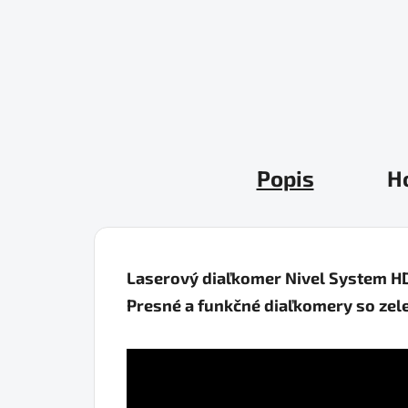
Popis
H
Laserový diaľkomer Nivel System H
Presné a funkčné diaľkomery so ze