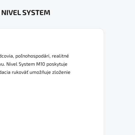
NIVEL SYSTEM
dcovia, poľnohospodári, realitné
avu. Nivel System M10 poskytuje
ladacia rukoväť umožňuje zloženie