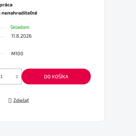
 práca
h nenahraditeľné
Skladom
11.8.2026
M100
DO KOŠÍKA
Zdieľať