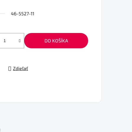
46-5527-11
DO KOŠÍKA
Zdieľať
a