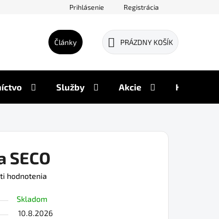
Prihlásenie
Registrácia
Články
PRÁZDNY KOŠÍK
NÁKUPNÝ
KOŠÍK
íctvo
Služby
Akcie
Kontakty
ka SECO
ti hodnotenia
Skladom
10.8.2026