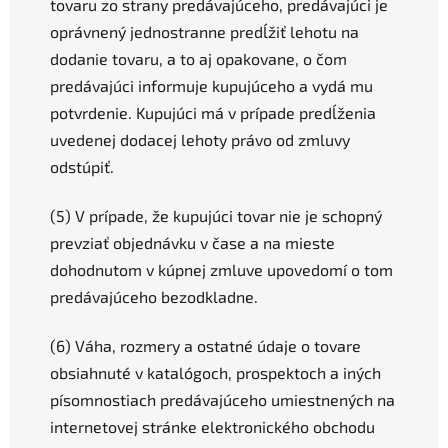
tovaru zo strany predávajúceho, predávajúci je
oprávnený jednostranne predĺžiť lehotu na
dodanie tovaru, a to aj opakovane, o čom
predávajúci informuje kupujúceho a vydá mu
potvrdenie. Kupujúci má v prípade predĺženia
uvedenej dodacej lehoty právo od zmluvy
odstúpiť.
(5) V prípade, že kupujúci tovar nie je schopný
prevziať objednávku v čase a na mieste
dohodnutom v kúpnej zmluve upovedomí o tom
predávajúceho bezodkladne.
(6) Váha, rozmery a ostatné údaje o tovare
obsiahnuté v katalógoch, prospektoch a iných
písomnostiach predávajúceho umiestnených na
internetovej stránke elektronického obchodu