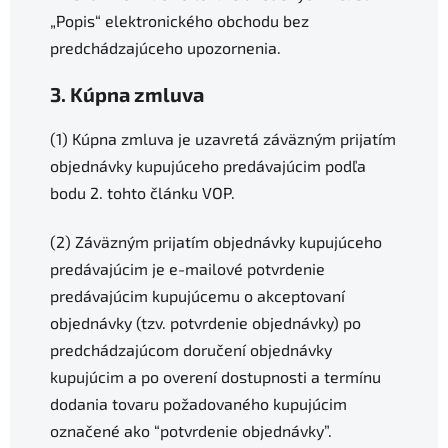
„Popis“ elektronického obchodu bez
predchádzajúceho upozornenia.
3. Kúpna zmluva
(1) Kúpna zmluva je uzavretá záväzným prijatím
objednávky kupujúceho predávajúcim podľa
bodu 2. tohto článku VOP.
(2) Záväzným prijatím objednávky kupujúceho
predávajúcim je e-mailové potvrdenie
predávajúcim kupujúcemu o akceptovaní
objednávky (tzv. potvrdenie objednávky) po
predchádzajúcom doručení objednávky
kupujúcim a po overení dostupnosti a termínu
dodania tovaru požadovaného kupujúcim
označené ako “potvrdenie objednávky”.