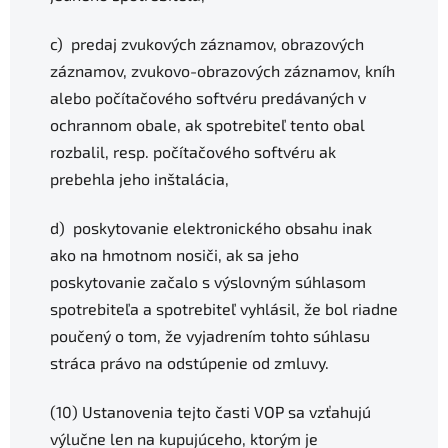
c) predaj zvukových záznamov, obrazových
záznamov, zvukovo-obrazových záznamov, kníh
alebo počítačového softvéru predávaných v
ochrannom obale, ak spotrebiteľ tento obal
rozbalil, resp. počítačového softvéru ak
prebehla jeho inštalácia,
d) poskytovanie elektronického obsahu inak
ako na hmotnom nosiči, ak sa jeho
poskytovanie začalo s výslovným súhlasom
spotrebiteľa a spotrebiteľ vyhlásil, že bol riadne
poučený o tom, že vyjadrením tohto súhlasu
stráca právo na odstúpenie od zmluvy.
(10) Ustanovenia tejto časti VOP sa vzťahujú
výlučne len na kupujúceho, ktorým je