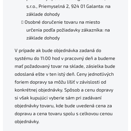
s.r.o., Priemyselná 2, 924 01 Galanta: na
základe dohody
Osobné doručenie tovaru na miesto
určenia podľa požiadavky zákazníka: na
základe dohody
V prípade ak bude objednávka zadaná do
systému do 11:00 hod v pracovný deň a budeme
mať požadovaný tovar na sklade, zásielka bude
odoslaná ešte v ten istý deň. Ceny jednotlivých
foriem dopravy sa môžu líšiť v závislosti od
konkrétnej objednávky. Spôsob a cenu dopravy
si však kupujúci vyberie sám pri zadávaní
objednávky tovaru, kde bude uvedená cena za
dopravu a cena tovaru spolu s celkovou cenou
objednávky.