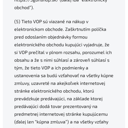
obchod”).
(5) Tieto VOP sú viazané na nákup v
elektronickom obchode. Zaškrtnutím políčka
pred odoslaním objednávky formou
elektronického obchodu kupujúci vyjadruje, že
si VOP prečítal v plnom rozsahu, porozumel ich
obsahu a že s nimi súhlasí a zároveň súhlasí s
tým, že tieto VOP a ich podmienky a
ustanovenia sa budú vzťahovať na všetky kúpne
zmluvy, uzavreté na akejkoľvek internetovej
stránke elektronického obchodu, ktorú
prevádzkuje predávajúci, na základe ktorej
predávajúci dodá tovar prezentovaný na
predmetnej internetovej stránke kupujúcemu
(ďalej len “kúpna zmluva”) a na všetky vzťahy