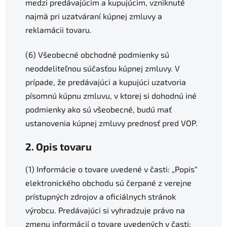
medzi predávajúcim a kupujúcim, vzniknuté
najmä pri uzatváraní kúpnej zmluvy a
reklamácii tovaru.
(6) Všeobecné obchodné podmienky sú
neoddeliteľnou súčasťou kúpnej zmluvy. V
prípade, že predávajúci a kupujúci uzatvoria
písomnú kúpnu zmluvu, v ktorej si dohodnú iné
podmienky ako sú všeobecné, budú mať
ustanovenia kúpnej zmluvy prednosť pred VOP.
2. Opis tovaru
(1) Informácie o tovare uvedené v časti: „Popis“
elektronického obchodu sú čerpané z verejne
prístupných zdrojov a oficiálnych stránok
výrobcu. Predávajúci si vyhradzuje právo na
zmenu informácií o tovare uvedených v časti: