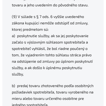
tovaru a jeho uvedením do pôvodného stavu.
(9) V súlade s § 7 ods. 6 vyššie uvedeného
zákona kupujúci nemôže odstúpiť od zmluvy,
ktorej predmetom sú:
a) poskytnutie služby, ak sa jej poskytovanie
začalo s výslovným súhlasom spotrebiteľa a
spotrebiteľ vyhlásil, že bol riadne poučený o
tom, že vyjadrením tohto súhlasu stráca právo
na odstúpenie od zmluvy po úplnom poskytnutí
služby, a ak došlo k úplnému poskytnutiu
služby,
b) predaj tovaru zhotoveného podľa osobitných
požiadaviek spotrebiteľa, tovaru vyrobeného na
mieru alebo tovaru určeného osobitne pre
jedného spotrebiteľa,