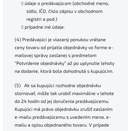
údaje o predávajúcom (obchodné meno,
sídlo, IČO, číslo zápisu v obchodnom
registri a pod.)
prípadne iné údaje.
(4) Predávajúci je viazaný ponukou vrátane
ceny tovaru od prijatia objednávky vo forme e-
mailovej správy zaslanej s predmetom
“Potvrdenie objednávky” až po uplynutie lehoty
na dodanie, ktorá bola dohodnutá s kupujúcim.
(5) Ak sa kupujúci rozhodne objednávku
stornovať, môže tak urobiť maximálne v lehote
do 24 hodín od jej doručenia predávajúcemu.
Kupujúci má právo objednávku zrušiť zaslaním
e-mailu predávajúcemu s uvedením mena, e-
mailu a opisu objednaného tovaru. V prípade