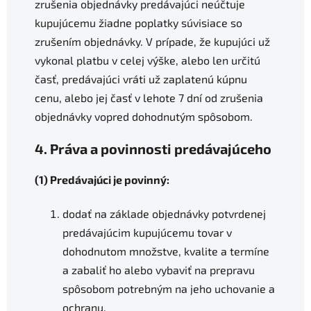
zrušenia objednávky predávajúci neúčtuje
kupujúcemu žiadne poplatky súvisiace so
zrušením objednávky. V prípade, že kupujúci už
vykonal platbu v celej výške, alebo len určitú
časť, predávajúci vráti už zaplatenú kúpnu
cenu, alebo jej časť v lehote 7 dní od zrušenia
objednávky vopred dohodnutým spôsobom.
4. Práva a povinnosti predávajúceho
(1) Predávajúci je povinný:
dodať na základe objednávky potvrdenej
predávajúcim kupujúcemu tovar v
dohodnutom množstve, kvalite a termíne
a zabaliť ho alebo vybaviť na prepravu
spôsobom potrebným na jeho uchovanie a
ochranu,