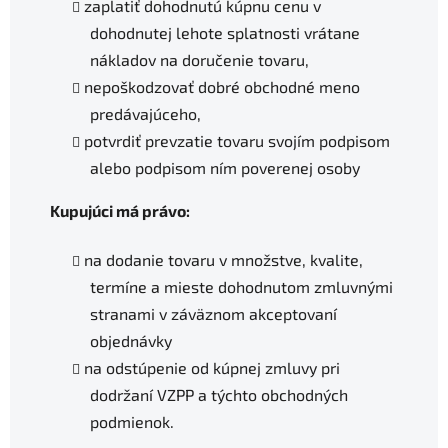
zaplatiť dohodnutú kúpnu cenu v
dohodnutej lehote splatnosti vrátane
nákladov na doručenie tovaru,
nepoškodzovať dobré obchodné meno
predávajúceho,
potvrdiť prevzatie tovaru svojím podpisom
alebo podpisom ním poverenej osoby
Kupujúci má právo:
na dodanie tovaru v množstve, kvalite,
termíne a mieste dohodnutom zmluvnými
stranami v záväznom akceptovaní
objednávky
na odstúpenie od kúpnej zmluvy pri
dodržaní VZPP a týchto obchodných
podmienok.