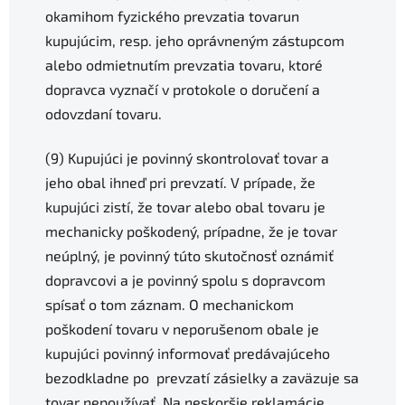
okamihom fyzického prevzatia tovarun
kupujúcim, resp. jeho oprávneným zástupcom
alebo odmietnutím prevzatia tovaru, ktoré
dopravca vyznačí v protokole o doručení a
odovzdaní tovaru.
(9) Kupujúci je povinný skontrolovať tovar a
jeho obal ihneď pri prevzatí. V prípade, že
kupujúci zistí, že tovar alebo obal tovaru je
mechanicky poškodený, prípadne, že je tovar
neúplný, je povinný túto skutočnosť oznámiť
dopravcovi a je povinný spolu s dopravcom
spísať o tom záznam. O mechanickom
poškodení tovaru v neporušenom obale je
kupujúci povinný informovať predávajúceho
bezodkladne po prevzatí zásielky a zaväzuje sa
tovar nepoužívať. Na neskoršie reklamácie