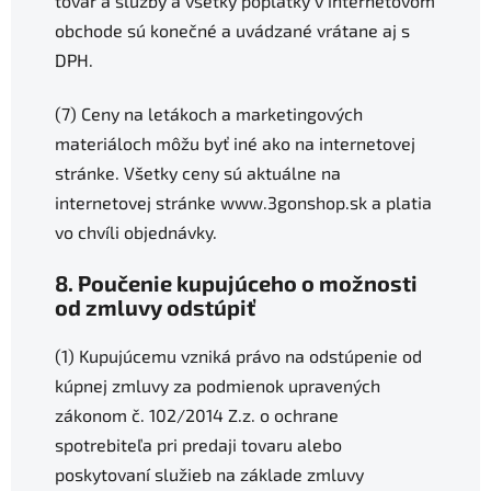
tovar a služby a všetky poplatky v internetovom
obchode sú konečné a uvádzané vrátane aj s
DPH.
(7) Ceny na letákoch a marketingových
materiáloch môžu byť iné ako na internetovej
stránke. Všetky ceny sú aktuálne na
internetovej stránke www.3gonshop.sk a platia
vo chvíli objednávky.
8. Poučenie kupujúceho o možnosti
od zmluvy odstúpiť
(1) Kupujúcemu vzniká právo na odstúpenie od
kúpnej zmluvy za podmienok upravených
zákonom č. 102/2014 Z.z. o ochrane
spotrebiteľa pri predaji tovaru alebo
poskytovaní služieb na základe zmluvy