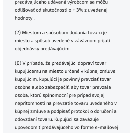
predávajúceho udávané výrobcom sa môžu
odlišovať od skutočnosti o ± 3% z uvedenej
hodnoty .
(7) Miestom a spôsobom dodania tovaru je
miesto a spôsob uvedené v záväznom prijatí
objednávky predávajúcim.
(8) V prípade, že predávajúci dopraví tovar
kupujúcemu na miesto určené v kúpnej zmluve
kupujúcim, kupujúci je povinný prevziať tovar
osobne alebo zabezpečiť, aby tovar prevzala
osoba, ktorú splnomocní pre prípad svojej
neprítomnosti na prevzatie tovaru uvedeného v
kúpnej zmluve a podpísať protokol o doručení a
odovzdaní tovaru. Kupujúci sa zaväzuje
upovedomiť predávajúceho vo forme e-mailovej