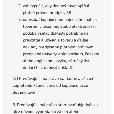
zabezpečiť, aby dodaný tovar spĺňal
platné právne predpisy SR
odovzdať kupujúcemu najneskôr spolu s
tovarom v písomnej alebo elektronickej
podobe všetky doklady potrebné na
prevzatie a užívanie tovaru a ďalšie
doklady predpísané platnými právnymi
predpismi (návody v slovenskom, českom
alebo anglickom jazyku, záručný list,
dodací list, daňový doklad).
(2) Predávajúci má právo na riadne a včasné
zaplatenie kúpnej ceny od kupujúceho za
dodaný tovar.
3. Predávajúci má právo stornovať objednávku,
ak z dôvodu vypredania zásob alebo