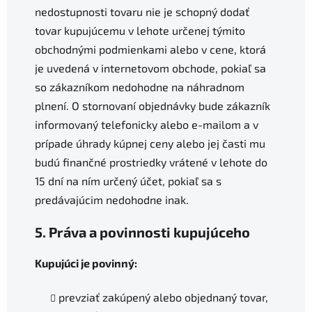
nedostupnosti tovaru nie je schopný dodať
tovar kupujúcemu v lehote určenej týmito
obchodnými podmienkami alebo v cene, ktorá
je uvedená v internetovom obchode, pokiaľ sa
so zákazníkom nedohodne na náhradnom
plnení. O stornovaní objednávky bude zákazník
informovaný telefonicky alebo e-mailom a v
prípade úhrady kúpnej ceny alebo jej časti mu
budú finančné prostriedky vrátené v lehote do
15 dní na ním určený účet, pokiaľ sa s
predávajúcim nedohodne inak.
5. Práva a povinnosti kupujúceho
Kupujúci je povinný:
prevziať zakúpený alebo objednaný tovar,