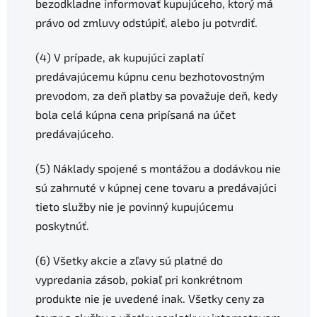
bezodkladne informovať kupujúceho, ktorý má
právo od zmluvy odstúpiť, alebo ju potvrdiť.
(4) V prípade, ak kupujúci zaplatí
predávajúcemu kúpnu cenu bezhotovostným
prevodom, za deň platby sa považuje deň, kedy
bola celá kúpna cena pripísaná na účet
predávajúceho.
(5) Náklady spojené s montážou a dodávkou nie
sú zahrnuté v kúpnej cene tovaru a predávajúci
tieto služby nie je povinný kupujúcemu
poskytnúť.
(6) Všetky akcie a zľavy sú platné do
vypredania zásob, pokiaľ pri konkrétnom
produkte nie je uvedené inak. Všetky ceny za