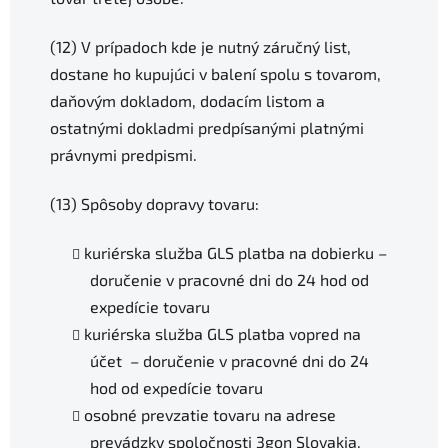
(12) V prípadoch kde je nutný záručný list,
dostane ho kupujúci v balení spolu s tovarom,
daňovým dokladom, dodacím listom a
ostatnými dokladmi predpísanými platnými
právnymi predpismi.
(13) Spôsoby dopravy tovaru:
kuriérska služba GLS platba na dobierku –
doručenie v pracovné dni do 24 hod od
expedície tovaru
kuriérska služba GLS platba vopred na
účet – doručenie v pracovné dni do 24
hod od expedície tovaru
osobné prevzatie tovaru na adrese
prevádzky spoločnosti 3gon Slovakia,