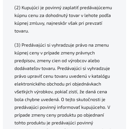
(2) Kupujúci je povinný zaplatiť predávajúcemu
kúpnu cenu za dohodnutý tovar v lehote podľa
kúpnej zmluvy, najneskôr však pri prevzatí
tovaru.
(3) Predávajúci si vyhradzuje právo na zmenu
kúpnej ceny v prípade zmeny právnych
predpisov, zmeny cien od výrobcov alebo
dodávateľov tovaru. Predávajúci si vyhradzuje
právo upraviť cenu tovaru uvedenú v katalógu
elektronického obchodu pri objednávkach
všetkých výrobkov, pokiaľ zistí, že daná cena
bola chybne uvedená. O tejto skutočnosti je
predávajúci povinný informovať kupujúceho. V
prípade zmeny ceny produktu po objednaní
tohto produktu je predávajúci povinný