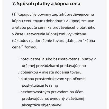
7. Spôsob platby a kúpna cena
(1) Kupujúci je povinný zaplatiť predávajúcemu
kúpnu cenu tovaru dohodnutú v kúpnej zmluve
a/alebo podľa cenníka predávajúceho platného
v čase uzatvorenia kúpnej zmluvy vrátane
nákladov na doručenie tovaru (ďalej len “kúpna
cena”) formou:
hotovostnej alebo bezhotovostnej platby v
určenej prevádzkarni predávajúceho
dobierkou v mieste dodania tovaru,
platbou prostredníctvom spoločnosti
poskytujúcej leasing
bezhotovostným prevodom na účet
predávajúceho, uvedený v záväznej
akceptácii objednávky.