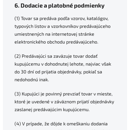
6. Dodacie a platobné podmienky
(1) Tovar sa predáva podľa vzorov, katalógov,
typových listov a vzorkovníkov predávajúceho
umiestnených na internetovej stránke
elektronického obchodu predávajúceho.
(2) Predávajúci sa zaväzuje tovar dodať
kupujúcemu v dohodnutej lehote, najviac však
do 30 dní od prijatia objednávky, pokiaľ sa
nedohodnú inak.
(3) Kupujúci je povinný prevziať tovar v mieste,
ktoré je uvedené v záväznom prijatí objednávky
zaslanej predávajúcim kupujúcemu.
(4) V prípade, že dôjde k omeškaniu dodania