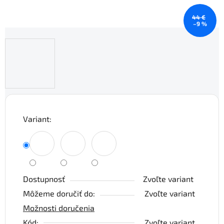
44 €
–9 %
Variant:
Dostupnosť
Zvoľte variant
Môžeme doručiť do:
Zvoľte variant
Možnosti doručenia
Kód:
Zvoľte variant