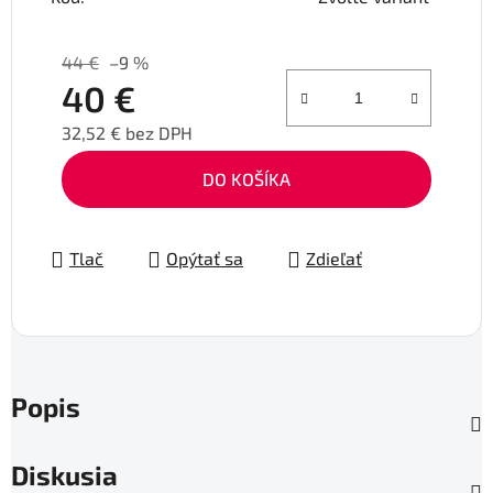
44 €
–9 %
40 €
32,52 € bez DPH
Jednotková cena:
DO KOŠÍKA
Tlač
Opýtať sa
Zdieľať
Popis
Diskusia