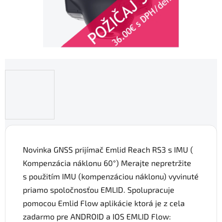
Novinka GNSS prijímač Emlid Reach RS3 s IMU (
Kompenzácia náklonu 60
°)
Merajte nepretržite
s použitím IMU (kompenzáciou náklonu) vyvinuté
priamo spoločnosťou EMLID. Spolupracuje
pomocou Emlid Flow aplikácie ktorá je z cela
zadarmo pre ANDROID a IOS EMLID Flow: