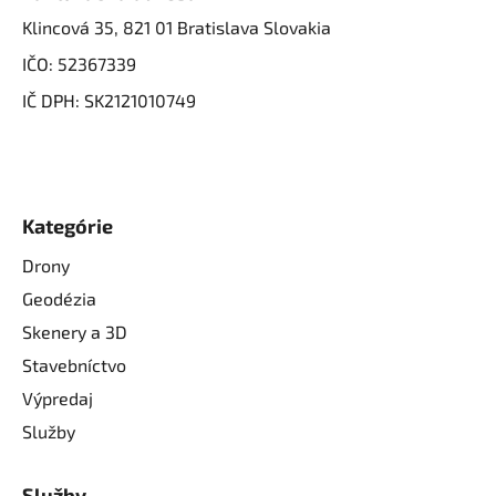
Klincová 35, 821 01 Bratislava Slovakia
IČO: 52367339
IČ DPH: SK2121010749
Kategórie
Drony
Geodézia
Skenery a 3D
Stavebníctvo
Výpredaj
Služby
Služby