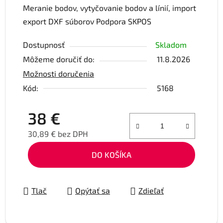
Meranie bodov, vytyčovanie bodov a línií, import
export DXF súborov Podpora SKPOS
Dostupnosť
Skladom
Môžeme doručiť do:
11.8.2026
Možnosti doručenia
Kód:
5168
38 €
30,89 € bez DPH
Jednotková cena:
DO KOŠÍKA
Tlač
Opýtať sa
Zdieľať