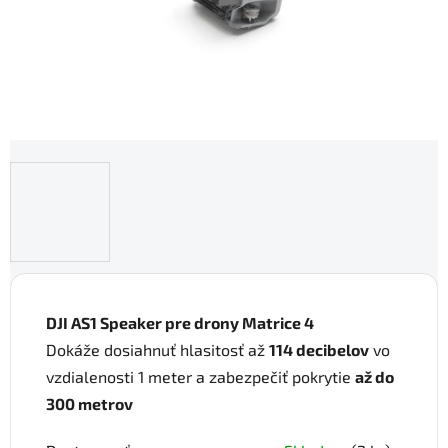
DJI AS1 Speaker pre drony Matrice 4
Dokáže dosiahnuť hlasitosť až
114 decibelov
vo
vzdialenosti 1 meter a zabezpečiť pokrytie
až do
300 metrov