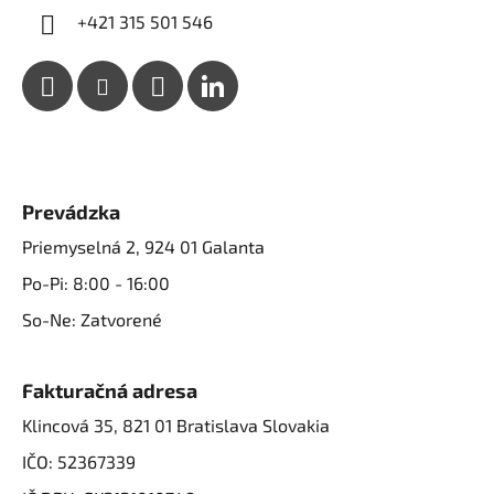
+421 315 501 546
Prevádzka
Priemyselná 2, 924 01 Galanta
Po-Pi: 8:00 - 16:00
So-Ne: Zatvorené
Fakturačná adresa
Klincová 35, 821 01 Bratislava Slovakia
IČO: 52367339