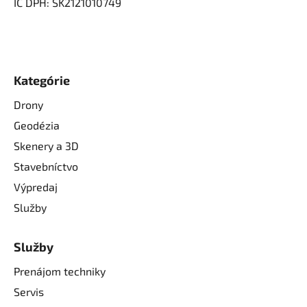
IČ DPH: SK2121010749
Kategórie
Drony
Geodézia
Skenery a 3D
Stavebníctvo
Výpredaj
Služby
Služby
Prenájom techniky
Servis