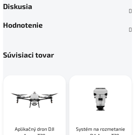
Diskusia
Hodnotenie
Súvisiaci tovar
Aplikačný dron DJI
Systém na rozmetanie