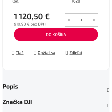
Kód:
1628
1 120,50 €
910,98 € bez DPH
Jednotková cena:
DO KOŠÍKA
Tlač
Opýtať sa
Zdieľať
Popis
Značka
DJI