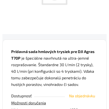
Prídavná sada hmlových trysiek pre DJI Agras
T70P
je špeciálne navrhnutá na ultra-jemné
rozprašovanie. Štandardne 30 l/min (2 trysky),
40 l/min (pri konfigurácii so 4 tryskami). Vďaka
tomu zabezpečuje dokonalú penetráciu do
hustých porastov, vinohradov či sadov.
Dostupnosť
Na objednávku
Možnosti doručenia