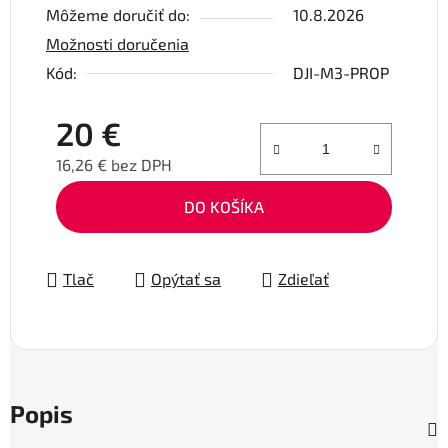
Môžeme doručiť do:
10.8.2026
Možnosti doručenia
Kód:
DJI-M3-PROP
20 €
16,26 € bez DPH
Jednotková cena:
DO KOŠÍKA
Tlač
Opýtať sa
Zdieľať
Popis