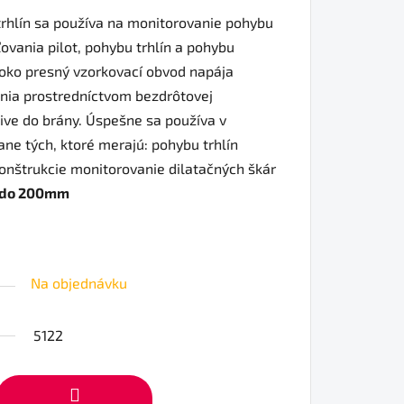
trhlín sa používa na monitorovanie pohybu
ovania pilot, pohybu trhlín a pohybu
soko presný vzorkovací obvod napája
ania prostredníctvom bezdrôtovej
ive do brány. Úspešne sa používa v
ne tých, ktoré merajú: pohybu trhlín
onštrukcie monitorovanie dilatačných škár
 do 200mm
Na objednávku
5122