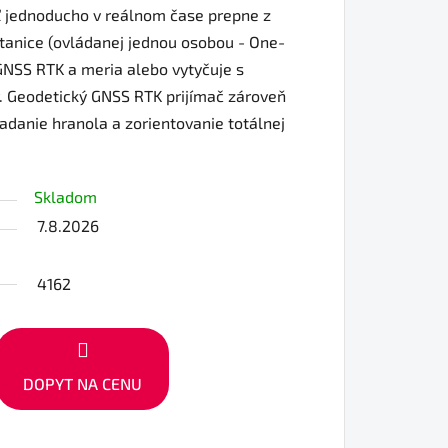
ľ jednoducho v reálnom čase prepne z
tanice (ovládanej jednou osobou - One-
NSS RTK a meria alebo vytyčuje s
. Geodetický GNSS RTK prijímač zároveň
ľadanie hranola a zorientovanie totálnej
Skladom
7.8.2026
4162
DOPYT NA CENU