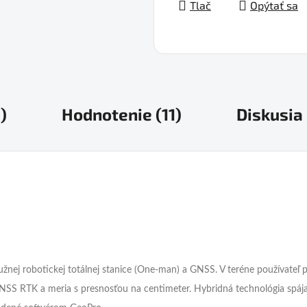
Tlač
Opýtať sa
)
Hodnotenie (11)
Diskusia
nej robotickej totálnej stanice (One-man) a GNSS. V teréne používateľ p
NSS RTK a meria s presnosťou na centimeter. Hybridná technológia sp