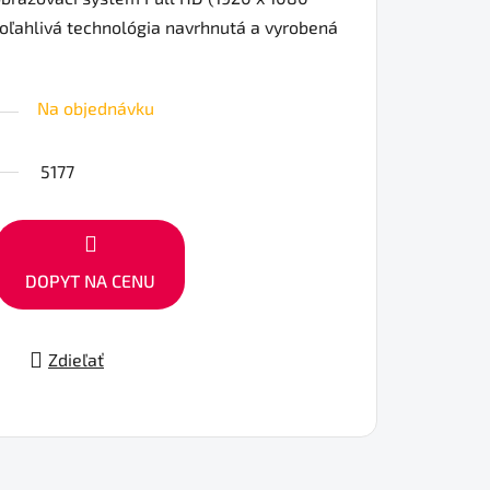
spoľahlivá technológia navrhnutá a vyrobená
Na objednávku
5177
DOPYT NA CENU
Zdieľať