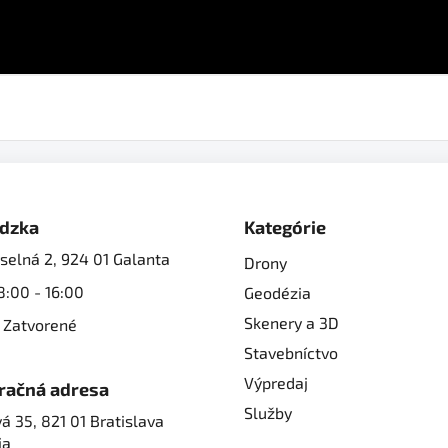
dzka
Kategórie
selná 2, 924 01 Galanta
Drony
8:00 - 16:00
Geodézia
Skenery a 3D
 Zatvorené
Stavebníctvo
Výpredaj
račná adresa
Služby
á 35, 821 01 Bratislava
ia