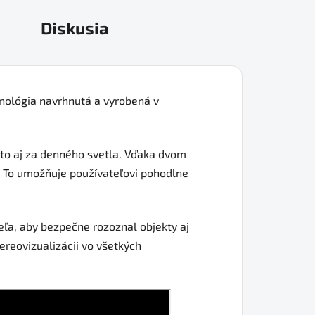
Diskusia
hnológia navrhnutá a vyrobená v
 to aj za denného svetla. Vďaka dvom
. To umožňuje používateľovi pohodlne
ľa, aby bezpečne rozoznal objekty aj
ereovizualizácii vo všetkých