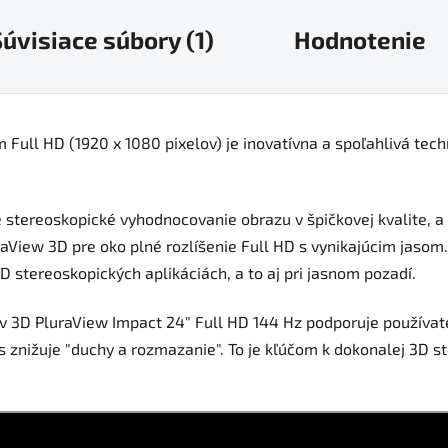
úvisiace súbory (1)
Hodnotenie
 Full HD (1920 x 1080 pixelov) je inovatívna a spoľahlivá tec
 stereoskopické vyhodnocovanie obrazu v špičkovej kvalite, a
aView 3D pre oko plné rozlíšenie Full HD s vynikajúcim jasom
 stereoskopických aplikáciách, a to aj pri jasnom pozadí.
v 3D PluraView Impact 24″ Full HD 144 Hz podporuje používate
 znižuje "duchy a rozmazanie". To je kľúčom k dokonalej 3D st