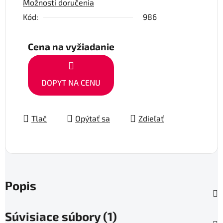
Možnosti doručenia
Kód:
986
Cena na vyžiadanie
DOPYT NA CENU
Tlač
Opýtať sa
Zdieľať
Popis
Súvisiace súbory (1)