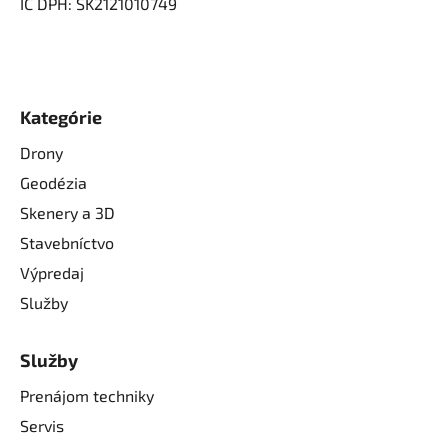
IČ DPH: SK2121010749
Kategórie
Drony
Geodézia
Skenery a 3D
Stavebníctvo
Výpredaj
Služby
Služby
Prenájom techniky
Servis