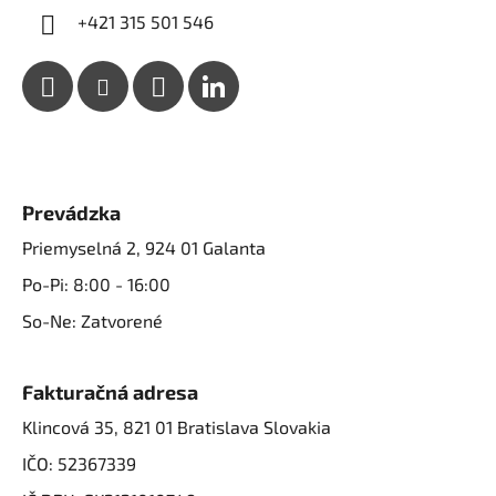
+421 315 501 546
Prevádzka
Priemyselná 2, 924 01 Galanta
Po-Pi: 8:00 - 16:00
So-Ne: Zatvorené
Fakturačná adresa
Klincová 35, 821 01 Bratislava Slovakia
IČO: 52367339