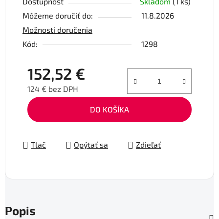
Dostupnosť
Skladom
(1 ks)
Môžeme doručiť do:
11.8.2026
Možnosti doručenia
Kód:
1298
152,52 €
124 € bez DPH
Jednotková cena:
DO KOŠÍKA
Tlač
Opýtať sa
Zdieľať
Popis