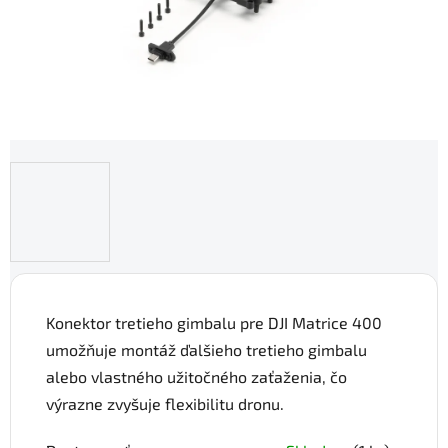
Konektor tretieho gimbalu pre DJI Matrice 400
umožňuje montáž ďalšieho tretieho gimbalu
alebo vlastného užitočného zaťaženia, čo
výrazne zvyšuje flexibilitu dronu.