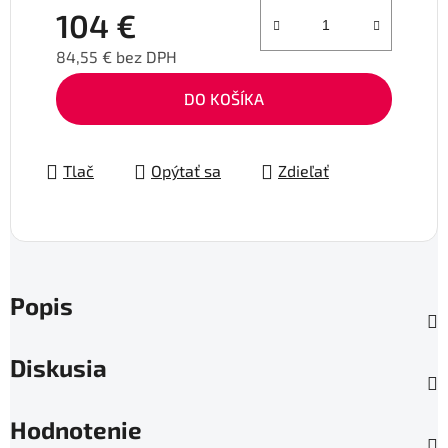
104 €
84,55 € bez DPH
Jednotková cena:
DO KOŠÍKA
Tlač
Opýtať sa
Zdieľať
Popis
Diskusia
Hodnotenie