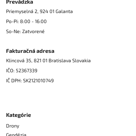
Prevádzka
Priemyselná 2, 924 01 Galanta
Po-Pi: 8:00 - 16:00
So-Ne: Zatvorené
Fakturačná adresa
Klincová 35, 821 01 Bratislava Slovakia
IČO: 52367339
IČ DPH: SK2121010749
Kategórie
Drony
Geodézia