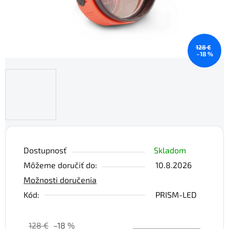
128 €
–18 %
Dostupnosť
Skladom
Môžeme doručiť do:
10.8.2026
Možnosti doručenia
Kód:
PRISM-LED
128 €
–18 %