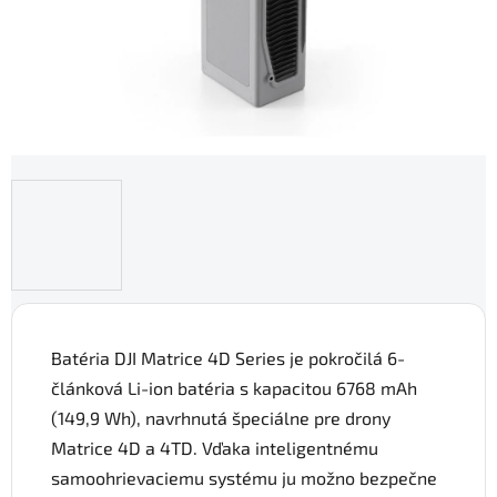
Batéria DJI Matrice 4D Series je pokročilá 6-
článková Li-ion batéria s kapacitou 6768 mAh
(149,9 Wh), navrhnutá špeciálne pre drony
Matrice 4D a 4TD. Vďaka inteligentnému
samoohrievaciemu systému ju možno bezpečne