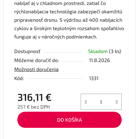
nabíjať aj v chladnom prostredí, zatiaľ čo
rýchlonabíjacia technológia zabezpečí okamžitú
pripravenosť dronu. S výdržou až 400 nabíjacích
cyklov a širokým teplotným rozsahom spoľahlivo
funguje aj v náročných podmienkach.
Dostupnosť
Skladom
(3 ks)
Môžeme doručiť do:
11.8.2026
Možnosti doručenia
Kód:
1331
316,11 €
257 € bez DPH
Jednotková cena:
DO KOŠÍKA